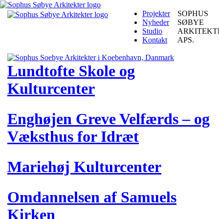
Projekter
SOPHUS
Nyheder
SØBYE
Studio
ARKITEKT
Kontakt
APS.
Lundtofte Skole og
Kulturcenter
Enghøjen Greve Velfærds – og
Væksthus for Idræt
Mariehøj Kulturcenter
Omdannelsen af Samuels
Kirken