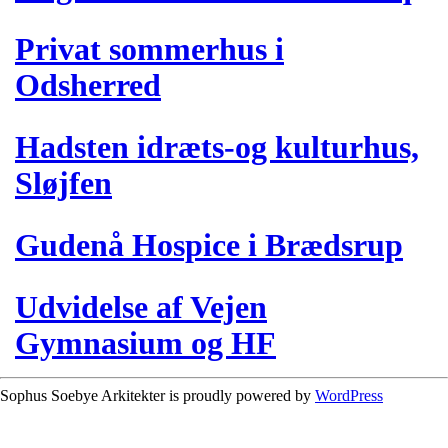
Privat sommerhus i
Odsherred
Hadsten idræts-og kulturhus,
Sløjfen
Gudenå Hospice i Brædsrup
Udvidelse af Vejen
Gymnasium og HF
Sophus Soebye Arkitekter is proudly powered by
WordPress