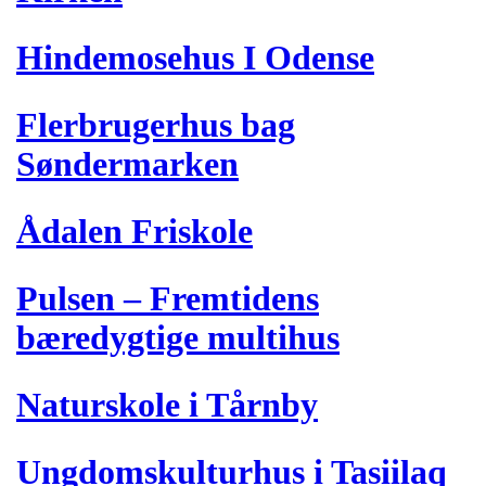
Hindemosehus I Odense
Flerbrugerhus bag
Søndermarken
Ådalen Friskole
Pulsen – Fremtidens
bæredygtige multihus
Naturskole i Tårnby
Ungdomskulturhus i Tasiilaq